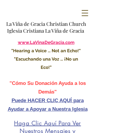
La Viña de Gracia Christian Church
Iglesia Cristiana La Viña de Gracia
www.LaVinaDeGracia.com
"Hearing a Voice ... Not an Echo!"
"Escuchando una Voz ... ¡No un
Eco!"
"Cómo Su Donación Ayuda a los
Demás"
Puede HACER CLIC AQUÍ para
Ayudar a Apoyar a Nuestra Iglesia
Haga Clic Aquí Para Ver
Nuestros Mensajes y