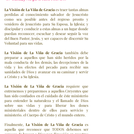
La Visión de La Viña de Gracia
es traer tantas almas
perdidas al conocimiento salvador de Jesucristo
como sea posible antes del regreso pronto y
venidero de Jesucristo para Su Esposa, la Iglesia; y
discipular y conducir a estas almas a un lugar donde
puedan reconocer, escuchar y desear seguir la voz
del Buen Pastor, Jesús, y ser capaces de discernir Su
Voluntad para sus vidas.
La Visión de La Viña de Gracia
también debe
preparar a aquellos que han sido heridos por la
mala conducta de los demás, las decepciones de la
vida y los efectos del pecado para recibir sus
sanidades de Dios y avanzar en su caminar y servir
a Cristo y a Su Iglesia.
La Visión de La Viña de Gracia
requiere que
entrenemos y preparemos a aquellos Creyentes que
han sido confiados en el cuidado de éste ministerio
para entender la naturaleza y el llamado de Dios
sobre sus vidas y para liberar los dones
ministeriales dentro de ellos para servicio y
ministerio. el Cuerpo de Cristo y el mundo entero.
Finalmente,
La Visión de La Viña de Gracia
es
aquella que reconoce que TODOS debemos ser