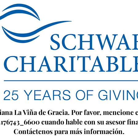
tiana La Viña de Gracia. Por favor, mencione
176743_6600 cuando hable con su asesor fin
Contáctenos para más información.