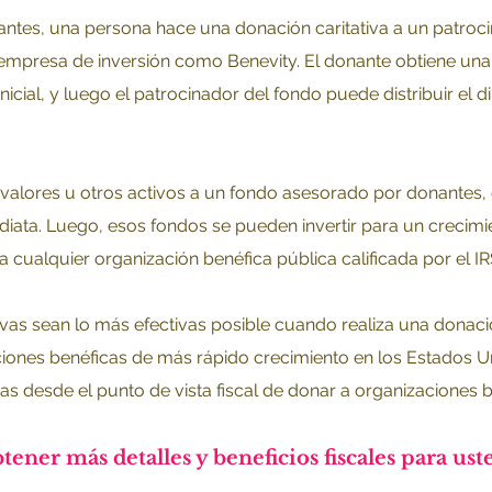
tes, una persona hace una donación caritativa a un patroc
a empresa de inversión como Benevity. El donante obtiene un
nicial, y luego el patrocinador del fondo puede distribuir el d
 valores u otros activos a un fondo asesorado por donantes,
iata. Luego, esos fondos se pueden invertir para un crecimi
ualquier organización benéfica pública calificada por el IR
ivas sean lo más efectivas posible cuando realiza una donac
iones benéficas de más rápido crecimiento en los Estados U
s desde el punto de vista fiscal de donar a organizaciones b
ener más detalles y beneficios fiscales para ust