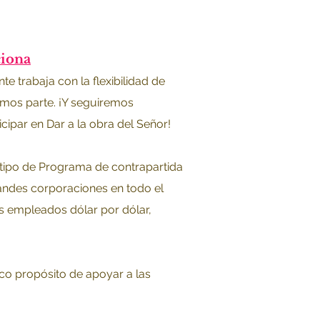
ciona
te trabaja con la flexibilidad de
amos parte. ¡Y seguiremos
ipar en Dar a la obra del Señor!
tipo de Programa de contrapartida
andes corporaciones en todo el
us empleados dólar por dólar,
co propósito de apoyar a las