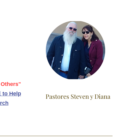
 Others"
 to Help
Pastores Steven y Diana
rch