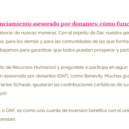
nciamiento asesorado por donantes: cómo fun
laborar de nuevas maneras. Con el espíritu de Dar, nuestra gen
os, para los demás y para las comunidades de las que form
bajamos para garantizar que todos puedan prosperar y partic
o de Recursos Humanos) y pregúntele si participa en algún 
ón asesorada por donantes (DAF), como Benevity. Muchas gr
arles Schwab, igualarán las contribuciones caritativas de s
yo!
o DAF, es como una cuenta de inversión benéfica con el úni
teresan.