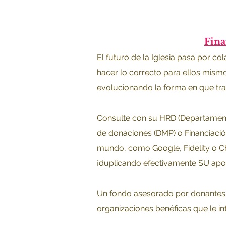
Fina
El futuro de la Iglesia pasa por co
hacer lo correcto para ellos mism
evolucionando la forma en que tra
Consulte con su HRD (Departament
de donaciones (DMP) o Financiaci
mundo, como Google, Fidelity o Ch
¡duplicando efectivamente SU apo
Un fondo asesorado por donantes, 
organizaciones benéficas que le in