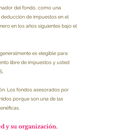
inador del fondo, como una
a deducción de impuestos en el
inero en los años siguientes bajo el
 generalmente es elegible para
ento libre de impuestos y usted
S.
ión. Los fondos asesorados por
nidos porque son una de las
enéficas.
ed y su organización.