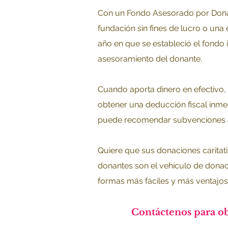
Con un Fondo Asesorado por Donan
fundación sin fines de lucro o un
año en que se estableció el fondo i
asesoramiento del donante.
Cuando aporta dinero en efectivo,
obtener una deducción fiscal inmed
puede recomendar subvenciones a c
Quiere que sus donaciones caritat
donantes son el vehículo de donac
formas más fáciles y más ventajosa
Contáctenos para obt