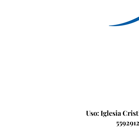
Uso: Iglesia Cris
5592912