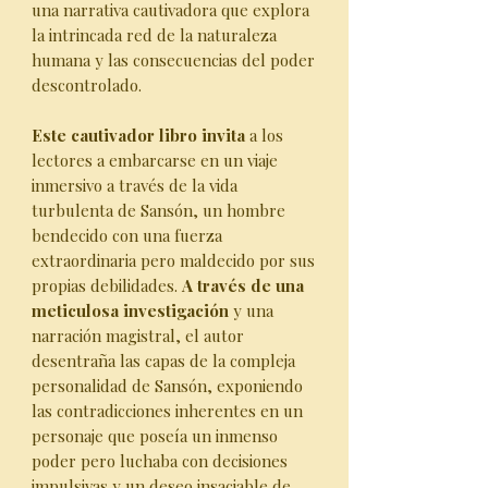
una narrativa cautivadora que explora
la intrincada red de la naturaleza
humana y las consecuencias del poder
descontrolado.
Este cautivador libro invita
a los
lectores a embarcarse en un viaje
inmersivo a través de la vida
turbulenta de Sansón, un hombre
bendecido con una fuerza
extraordinaria pero maldecido por sus
propias debilidades.
A través de una
meticulosa investigación
y una
narración magistral, el autor
desentraña las capas de la compleja
personalidad de Sansón, exponiendo
las contradicciones inherentes en un
personaje que poseía un inmenso
poder pero luchaba con decisiones
impulsivas y un deseo insaciable de