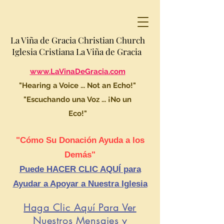
La Viña de Gracia Christian Church
Iglesia Cristiana La Viña de Gracia
www.LaVinaDeGracia.com
"Hearing a Voice ... Not an Echo!"
"Escuchando una Voz ... ¡No un
Eco!"
"Cómo Su Donación Ayuda a los
Demás"
Puede HACER CLIC AQUÍ para
Ayudar a Apoyar a Nuestra Iglesia
Haga Clic Aquí Para Ver
Nuestros Mensajes y