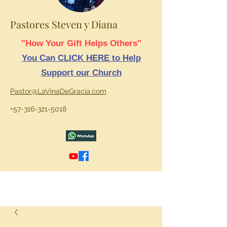
Pastores Steven y Diana
"How Your Gift Helps Others"
You Can CLICK HERE to Help
Support our Church
Pastor@LaVinaDeGracia.com
+57-316-321-5018