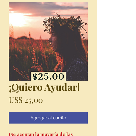
¡Quiero Ayudar!
Precio
US$ 25,00
Agregar al carrito
(Se aceptan la mayoría de las