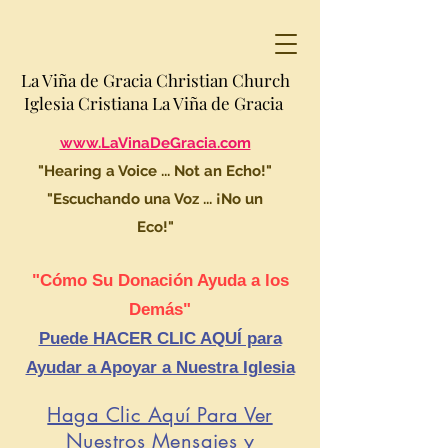
La Viña de Gracia Christian Church
Iglesia Cristiana La Viña de Gracia
www.LaVinaDeGracia.com
"Hearing a Voice ... Not an Echo!"
"Escuchando una Voz ... ¡No un
Eco!"
"Cómo Su Donación Ayuda a los
Demás"
Puede HACER CLIC AQUÍ para
Ayudar a Apoyar a Nuestra Iglesia
Haga Clic Aquí Para Ver
Nuestros Mensajes y