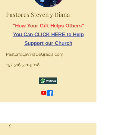
Pastores Steven y Diana
"How Your Gift Helps Others"
You Can CLICK HERE to Help
Support our Church
Pastor@LaVinaDeGracia.com
+57-316-321-5018