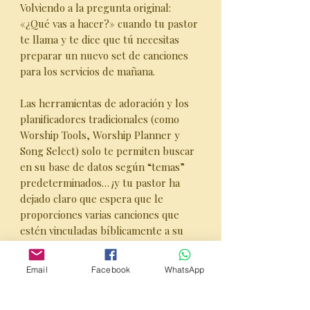
Volviendo a la pregunta original:
«¿Qué vas a hacer?» cuando tu pastor
te llama y te dice que tú necesitas
preparar un nuevo set de canciones
para los servicios de mañana.
Las herramientas de adoración y los
planificadores tradicionales (como
Worship Tools, Worship Planner y
Song Select) solo te permiten buscar
en su base de datos según “temas”
predeterminados… ¡y tu pastor ha
dejado claro que espera que le
proporciones varias canciones que
estén vinculadas bíblicamente a su
mensaje!
Email
Facebook
WhatsApp
¡
TU PROBLEMA QUEDA RESUELTO
con l
a GUÍA del PASTOR™ -