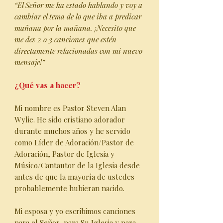
“El Señor me ha estado hablando y voy a
cambiar el tema de lo que iba a predicar
mañana por la mañana. ¡Necesito que
me des 2 o 3 canciones que estén
directamente relacionadas con mi nuevo
mensaje!”
¿Qué vas a hacer?
Mi nombre es Pastor Steven Alan
Wylie. He sido cristiano adorador
durante muchos años y he servido
como Líder de Adoración/Pastor de
Adoración, Pastor de Iglesia y
Músico/Cantautor de la Iglesia desde
antes de que la mayoría de ustedes
probablemente hubieran nacido.
Mi esposa y yo escribimos canciones
para el Señor, para Su Iglesia y para