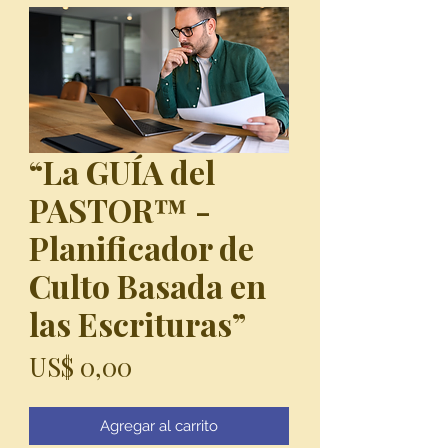
“La GUÍA del
PASTOR™ -
Planificador de
Culto Basada en
las Escrituras”
Precio
US$ 0,00
Agregar al carrito