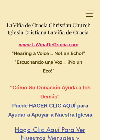
La Viña de Gracia Christian Church
Iglesia Cristiana La Viña de Gracia
www.LaVinaDeGracia.com
"Hearing a Voice ... Not an Echo!"
"Escuchando una Voz ... ¡No un
Eco!"
"Cómo Su Donación Ayuda a los
Demás"
Puede HACER CLIC AQUÍ para
Ayudar a Apoyar a Nuestra Iglesia
Haga Clic Aquí Para Ver
Nuestros Mensajes y