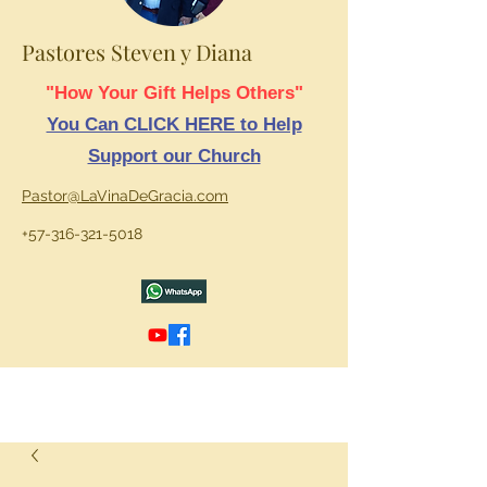
Pastores Steven y Diana
"How Your Gift Helps Others"
You Can CLICK HERE to Help
Support our Church
Pastor@LaVinaDeGracia.com
+57-316-321-5018