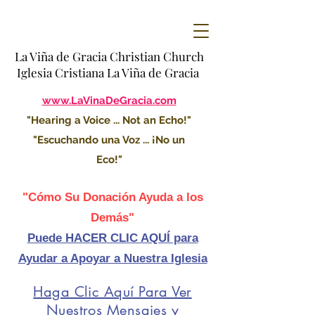
La Viña de Gracia Christian Church
Iglesia Cristiana La Viña de Gracia
www.LaVinaDeGracia.com
"Hearing a Voice ... Not an Echo!"
"Escuchando una Voz ... ¡No un
Eco!"
"Cómo Su Donación Ayuda a los
Demás"
Puede HACER CLIC AQUÍ para
Ayudar a Apoyar a Nuestra Iglesia
Haga Clic Aquí Para Ver
Nuestros Mensajes y