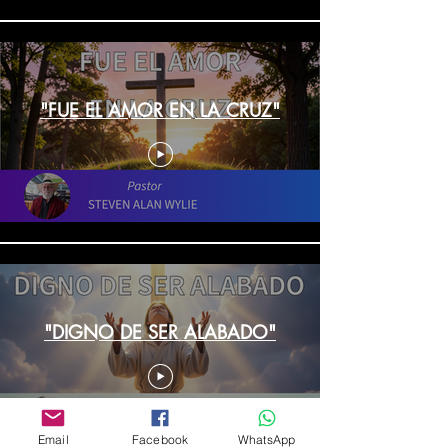
"FUE EL AMOR EN LA CRUZ"
"DIGNO DE SER ALABADO"
Email
Facebook
WhatsApp