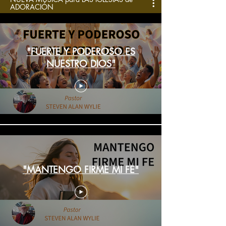
ADORACIÓN
"FUERTE Y PODEROSO ES
NUESTRO DIOS"
"MANTENGO FIRME MI FE"