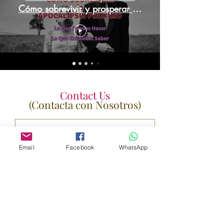
Cómo sobrevivir y prosperar en
el apocalipsis venidero
Contact Us
(Contacta con Nosotros)
Email
Facebook
WhatsApp