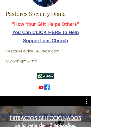
Pastores Steven y Diana
"How Your Gift Helps Others"
You Can CLICK HERE to Help
Support our Church
Pastor@LaVinaDeGracia.com
+57-316-321-5018
EXTRACTOS SELECCIONADOS
de la serie de 12 episodios: