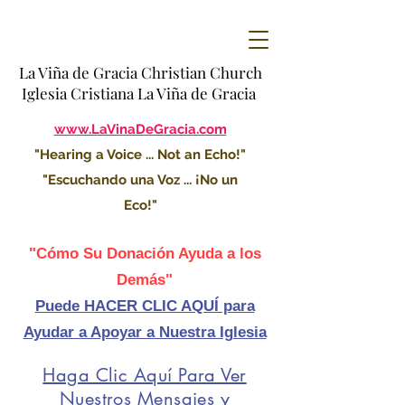
La Viña de Gracia Christian Church
Iglesia Cristiana La Viña de Gracia
www.LaVinaDeGracia.com
"Hearing a Voice ... Not an Echo!"
"Escuchando una Voz ... ¡No un
Eco!"
"Cómo Su Donación Ayuda a los
Demás"
Puede HACER CLIC AQUÍ para
Ayudar a Apoyar a Nuestra Iglesia
Haga Clic Aquí Para Ver
Nuestros Mensajes y