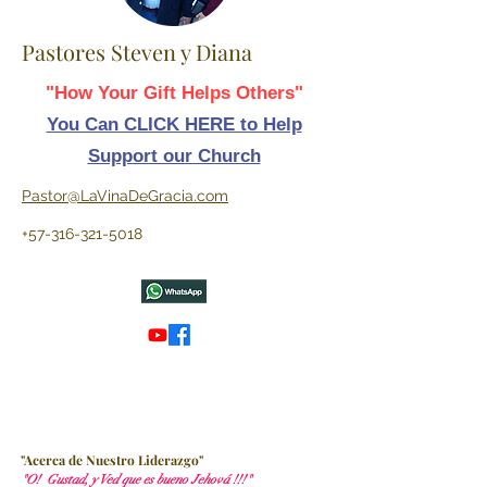
Pastores Steven y Diana
"How Your Gift Helps Others"
You Can CLICK HERE to Help
Support our Church
Pastor@LaVinaDeGracia.com
+57-316-321-5018
"Acerca de Nuestro Liderazgo"
"O! Gustad, y Ved que es bueno Jehová !!!"