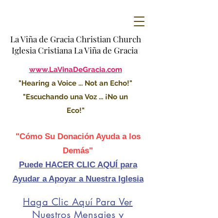
La Viña de Gracia Christian Church
Iglesia Cristiana La Viña de Gracia
www.LaVinaDeGracia.com
"Hearing a Voice ... Not an Echo!"
"Escuchando una Voz ... ¡No un
Eco!"
"Cómo Su Donación Ayuda a los
Demás"
Puede HACER CLIC AQUÍ para
Ayudar a Apoyar a Nuestra Iglesia
Haga Clic Aquí Para Ver
Nuestros Mensajes y