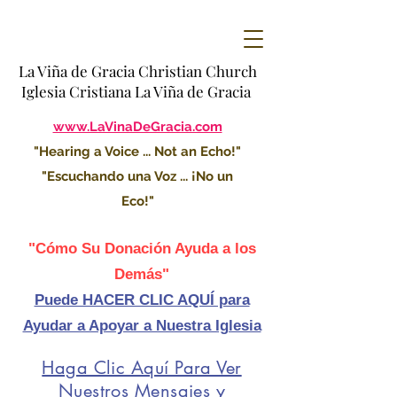
La Viña de Gracia Christian Church
Iglesia Cristiana La Viña de Gracia
www.LaVinaDeGracia.com
"Hearing a Voice ... Not an Echo!"
"Escuchando una Voz ... ¡No un
Eco!"
"Cómo Su Donación Ayuda a los
Demás"
Puede HACER CLIC AQUÍ para
Ayudar a Apoyar a Nuestra Iglesia
Haga Clic Aquí Para Ver
Nuestros Mensajes y