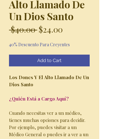
Alto Llamado De
Un Dios Santo
Regular
Sale
 $40.00 
$24.00
Price
Price
40% Descuento Para Creyentes
Add to Cart
Los Dones Y El Alto Llamado De Un
Dios Santo
¿Quién Está a Cargo Aquí?
Cuando necesitas ver a un médico,
tienes muchas opciones para decidir.
Por ejemplo, puedes visitar a un
Médico General o puedes ir a ver a un