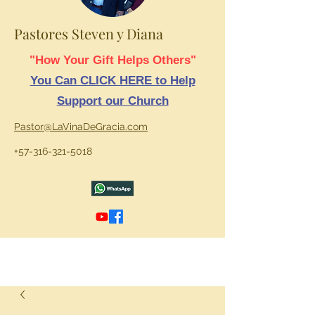
Pastores Steven y Diana
"How Your Gift Helps Others"
You Can CLICK HERE to Help
Support our Church
Pastor@LaVinaDeGracia.com
+57-316-321-5018