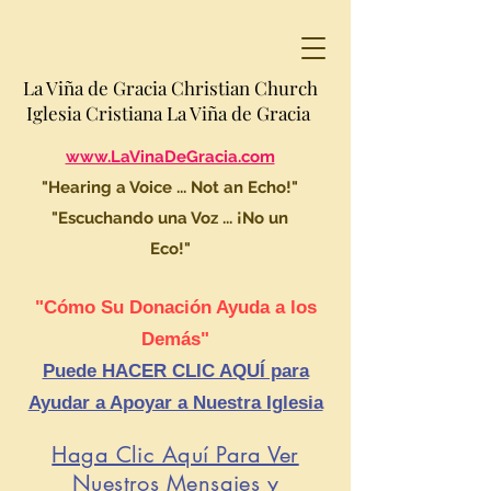
La Viña de Gracia Christian Church
Iglesia Cristiana La Viña de Gracia
www.LaVinaDeGracia.com
"Hearing a Voice ... Not an Echo!"
"Escuchando una Voz ... ¡No un
Eco!"
"Cómo Su Donación Ayuda a los
Demás"
Puede HACER CLIC AQUÍ para
Ayudar a Apoyar a Nuestra Iglesia
Haga Clic Aquí Para Ver
Nuestros Mensajes y