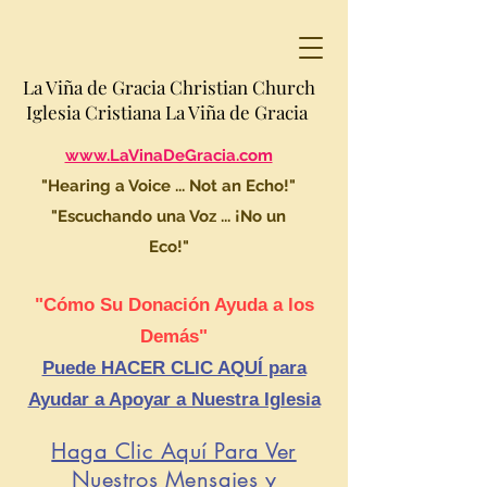
La Viña de Gracia Christian Church
Iglesia Cristiana La Viña de Gracia
www.LaVinaDeGracia.com
"Hearing a Voice ... Not an Echo!"
"Escuchando una Voz ... ¡No un
Eco!"
"Cómo Su Donación Ayuda a los
Demás"
Puede HACER CLIC AQUÍ para
Ayudar a Apoyar a Nuestra Iglesia
Haga Clic Aquí Para Ver
Nuestros Mensajes y