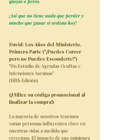
quejas o peros.
¡Así que no tiene nada que perder y
mucho que ganar si ordena hoy!
David: Los Años del Ministerio,
Primera Parte ("¡Puedes Correr
pero no Puedes Esconderte!")
"Un Estudio de Agendas Ocultas e
Intenciones Asesinas"
(Fifth Edición)
(¡Utilice su código promocional al
finalizar la compra!)
La mayoría de nosotros tenemos
varias personas influyentes clave en
nuestras vidas a medida que
crecemos. El impacto de sus opiniones