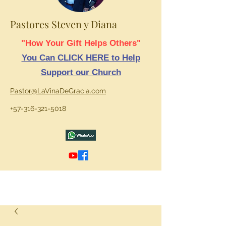
Pastores Steven y Diana
"How Your Gift Helps Others"
You Can CLICK HERE to Help
Support our Church
Pastor@LaVinaDeGracia.com
+57-316-321-5018