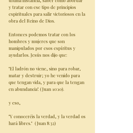
última instancia, saber cómo abordar
y tratar con ese tipo de principios
espirituales para salir victoriosos en la
obra del Reino de Dios.
Entonces podemos tratar con los
hombres y mujeres que son
manipulados por esos espíritus y
ayudarlos. Jesús nos dijo que:
"El ladrón no viene, sino para robar,
matar y destruir; yo he venido para
que tengan vida, y para que la tengan
en abundancia". (Juan 10:10).
y eso,
"Y conoceréis la verdad, y la verdad os
hará libres." (Juan 8:32)