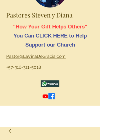
Pastores Steven y Diana
"How Your Gift Helps Others"
You Can CLICK HERE to Help
Support our Church
Pastor@LaVinaDeGracia.com
+57-316-321-5018