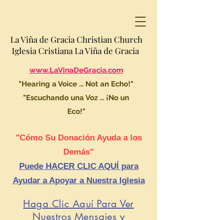
La Viña de Gracia Christian Church
Iglesia Cristiana La Viña de Gracia
www.LaVinaDeGracia.com
"Hearing a Voice ... Not an Echo!"
"Escuchando una Voz ... ¡No un
Eco!"
"Cómo Su Donación Ayuda a los
Demás"
Puede HACER CLIC AQUÍ para
Ayudar a Apoyar a Nuestra Iglesia
Haga Clic Aquí Para Ver
Nuestros Mensajes y