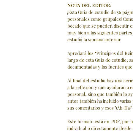
NOTA DEL EDITOR:
¡Esta Guía de estudio de 56 pági
personales como grupales! Cons
bocado que se pueden discutir 
muy bien a las siguientes partes 
estudió la semana anterior.
Apreciará los “Principios del Re
largo de esta Guía de estudio, a
documentadas y las fuentes que r
Al final del estudio hay una seri
a la reflexión y que ayudarán a e
personal, sino que también lo ay
autor también ha incluido varias
sus comentarios y esos "¡Ah-Ha!
Este formato está en .PDF, por 
individual o directamente desde 