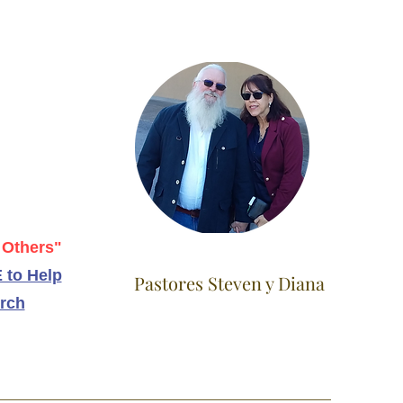
 Others"
 to Help
Pastores Steven y Diana
rch