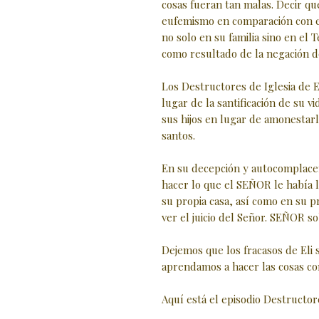
cosas fueran tan malas. Decir que 
eufemismo en comparación con e
no solo en su familia sino en el 
como resultado de la negación de
Los Destructores de Iglesia de El
lugar de la santificación de su vi
sus hijos en lugar de amonestarl
santos.
En su decepción y autocomplacen
hacer lo que el SEÑOR le había l
su propia casa, así como en su pr
ver el juicio del Señor. SEÑOR so
Dejemos que los fracasos de Eli 
aprendamos a hacer las cosas co
Aquí está el episodio Destructore