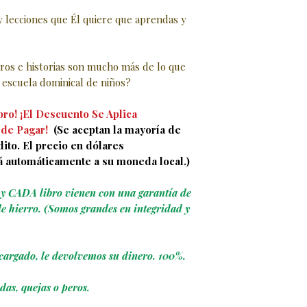
 y lecciones que Él quiere que aprendas y
gros e historias son mucho más de lo que
escuela dominical de niños?
ro! ¡El Descuento Se Aplica
de Pagar!
(Se aceptan la mayoría de
dito. El precio en dólares
á automáticamente a su moneda local.)
a y CADA libro vienen con una garantía de
de hierro. (Somos grandes en integridad y
cargado, le devolvemos su dinero. 100%.
das, quejas o peros.