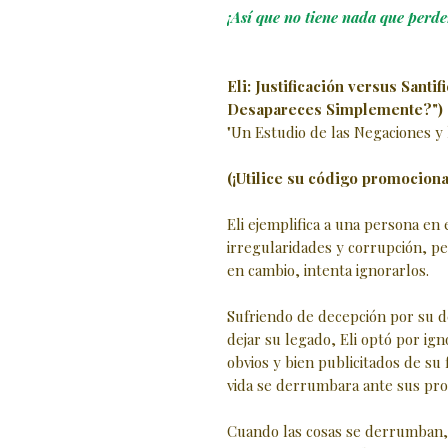
¡Así que no tiene nada que perd
Eli: Justificación versus Santif
Desapareces Simplemente?")
"Un Estudio de las Negaciones y
(¡Utilice su código promocional
Eli ejemplifica a una persona en 
irregularidades y corrupción, pe
en cambio, intenta ignorarlos.
Sufriendo de decepción por su de
dejar su legado, Eli optó por i
obvios y bien publicitados de su 
vida se derrumbara ante sus prop
Cuando las cosas se derrumban, 