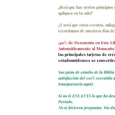
¿Será que hay ciertos principios
apliques en tu vida?
¿Y será que estos eventos, mila
recordamos de nuestros días de 
¡40% de Descuento en Este Lib
Automáticamente al Momento 
las principales tarjetas de cré
estadounidenses se convertir
Sus guías de estudio de la Bibli
satisfacción del 100% revestida 
transparencia aquí).
Si no le ENCANTA lo que ha des
Período.
No se hicieron preguntas. Sin du