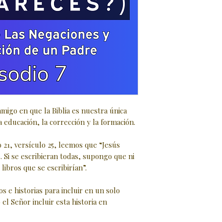
migo en que la Biblia es nuestra única
a educación, la corrección y la formación.
o 21, versículo 25, leemos que “Jesús
 Si se escribieran todas, supongo que ni
libros que se escribirían”.
s e historias para incluir en un solo
ó el Señor incluir esta historia en