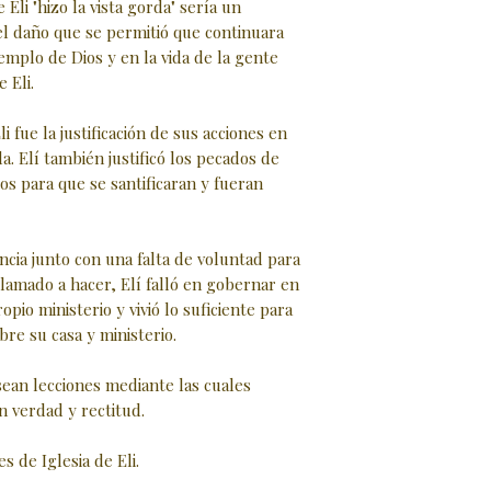
Eli "hizo la vista gorda" sería un
l daño que se permitió que continuara
Templo de Dios y en la vida de la gente
 Eli.
i fue la justificación de sus acciones en
da. Elí también justificó los pecados de
os para que se santificaran y fueran
cia junto con una falta de voluntad para
lamado a hacer, Elí falló en gobernar en
opio ministerio y vivió lo suficiente para
bre su casa y ministerio.
sean lecciones mediante las cuales
n verdad y rectitud.
s de Iglesia de Eli.