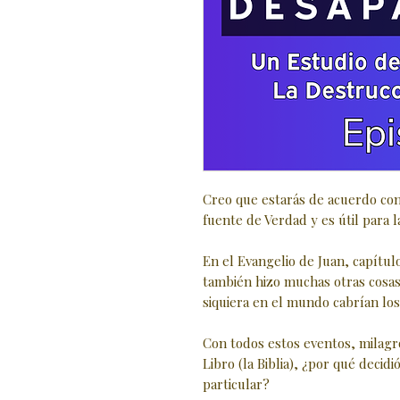
Creo que estarás de acuerdo con
fuente de Verdad y es útil para l
En el Evangelio de Juan, capítul
también hizo muchas otras cosas.
siquiera en el mundo cabrían los 
Con todos estos eventos, milagro
Libro (la Biblia), ¿por qué decidi
particular?