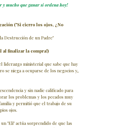
er y mucho que ganar si ordena hoy!
icación ("Si cierro los ojos, ¿No
 la Destrucción de un Padre"
 al finalizar la compra!)
el liderazgo ministerial que sabe que hay
ro se niega a ocuparse de los negocios y,
scendencia y sin nadie calificado para
gnorar los problemas y los pecados muy
familia y permitió que el trabajo de su
ios ojos.
un "Eli" actúa sorprendido de que las