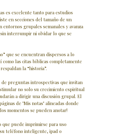
nas es excelente tanto para estudios
iste en secciones del tamaño de un
en entornos grupales semanales y avanza
sin interrumpir ni olvidar lo que se
ino” que se encuentran dispersos a lo
sí como las citas bíblicas completamente
espaldan la “historia”.
e de preguntas introspectivas que invitan
stimular no solo su crecimiento espiritual
udarán a dirigir una discusión grupal. El
 páginas de "Mis notas" alineadas donde
" los momentos se pueden anotar!
lo que puede imprimirse para uso
su teléfono inteligente, ipad o