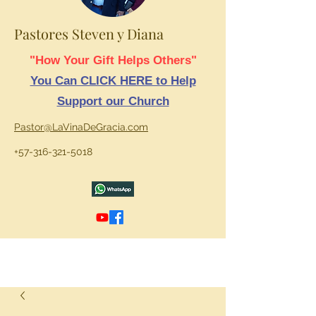
Pastores Steven y Diana
"How Your Gift Helps Others"
You Can CLICK HERE to Help
Support our Church
Pastor@LaVinaDeGracia.com
+57-316-321-5018