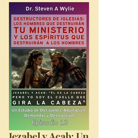
Jezabel y Acab: Un