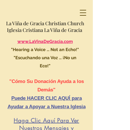
La Viña de Gracia Christian Church
Iglesia Cristiana La Viña de Gracia
www.LaVinaDeGracia.com
"Hearing a Voice ... Not an Echo!"
"Escuchando una Voz ... ¡No un
Eco!"
"Cómo Su Donación Ayuda a los
Demás"
Puede HACER CLIC AQUÍ para
Ayudar a Apoyar a Nuestra Iglesia
Haga Clic Aquí Para Ver
Nuestros Mensajes y