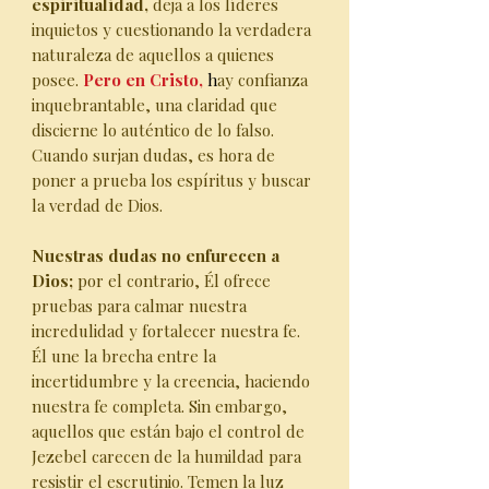
espiritualidad,
deja a los líderes
inquietos y cuestionando la verdadera
naturaleza de aquellos a quienes
posee.
Pero en Cristo,
h
ay confianza
inquebrantable, una claridad que
discierne lo auténtico de lo falso.
Cuando surjan dudas, es hora de
poner a prueba los espíritus y buscar
la verdad de Dios.
Nuestras dudas no enfurecen a
Dios;
por el contrario, Él ofrece
pruebas para calmar nuestra
incredulidad y fortalecer nuestra fe.
Él une la brecha entre la
incertidumbre y la creencia, haciendo
nuestra fe completa. Sin embargo,
aquellos que están bajo el control de
Jezebel carecen de la humildad para
resistir el escrutinio. Temen la luz