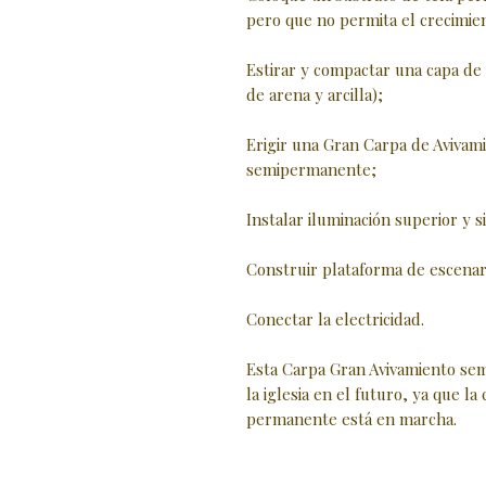
pero que no permita el crecimie
Estirar y compactar una capa d
de arena y arcilla);
Erigir una Gran Carpa de Avivam
semipermanente;
Instalar iluminación superior y 
Construir plataforma de escenar
Conectar la electricidad.
Esta Carpa Gran Avivamiento se
la iglesia en el futuro, ya que la
permanente está en marcha.