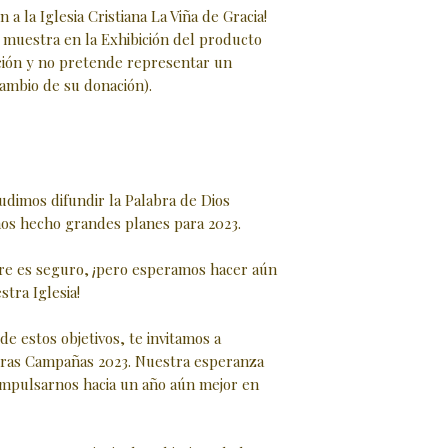
 a la Iglesia Cristiana La Viña de Gracia!
 muestra en la Exhibición del producto
ón y no pretende representar un
cambio de su donación).
pudimos difundir la Palabra de Dios
os hecho grandes planes para 2023.
re es seguro, ¡pero esperamos hacer aún
tra Iglesia!
de estos objetivos, te invitamos a
tras Campañas 2023. ‍Nuestra esperanza
impulsarnos hacia un año aún mejor en