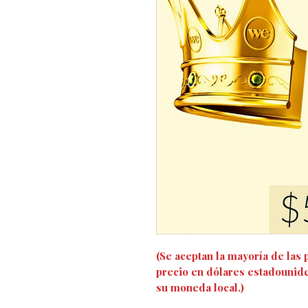
(Se aceptan la mayoría de las p
precio en dólares estadounid
su moneda local.)