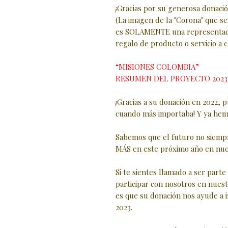
¡Gracias por su generosa donación
(La imagen de la "Corona" que se
es SOLAMENTE una representaci
regalo de producto o servicio a 
“MISIONES COLOMBIA”
RESUMEN DEL PROYECTO 2023
¡Gracias a su donación en 2022, 
cuando más importaba! ‍Y ya hem
Sabemos que el futuro no siemp
MÁS en este próximo año en nues
Si te sientes llamado a ser parte 
participar con nosotros en nues
es que su donación nos ayude a 
2023.