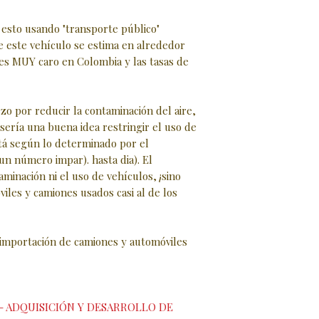
sto usando "transporte público"
e este vehículo se estima en alrededor
 es MUY caro en Colombia y las tasas de
o por reducir la contaminación del aire,
 sería una buena idea restringir el uso de
tá según lo determinado por el
un número impar). hasta dia). El
aminación ni el uso de vehículos, ¡sino
viles y camiones usados casi al de los
 importación de camiones y automóviles
- ADQUISICIÓN Y DESARROLLO DE