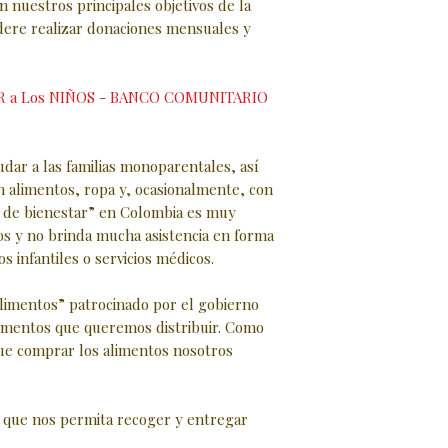
nuestros principales objetivos de la
ere realizar donaciones mensuales y
 a Los NIÑOS - BANCO COMUNITARIO
udar a las familias monoparentales, así
 alimentos, ropa y, ocasionalmente, con
ma de bienestar” en Colombia es muy
os y no brinda mucha asistencia en forma
os infantiles o servicios médicos.
alimentos” patrocinado por el gobierno
limentos que queremos distribuir. Como
e comprar los alimentos nosotros
que nos permita recoger y entregar