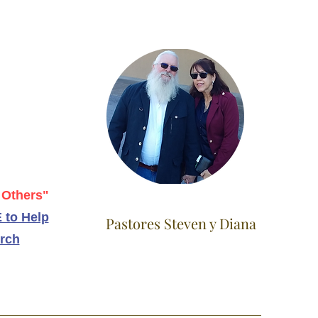
 Others"
 to Help
Pastores Steven y Diana
rch