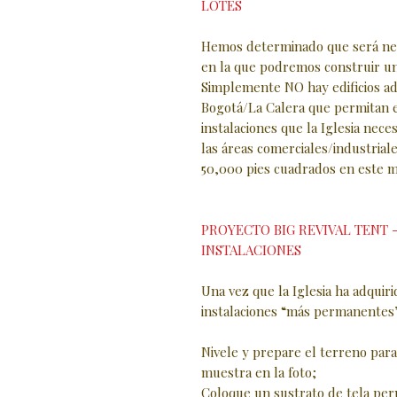
LOTES
Hemos determinado que será nec
en la que podremos construir una
Simplemente NO hay edificios ad
Bogotá/La Calera que permitan el
instalaciones que la Iglesia neces
las áreas comerciales/industria
50,000 pies cuadrados en este 
PROYECTO BIG REVIVAL TENT
INSTALACIONES
Una vez que la Iglesia ha adquir
instalaciones “más permanentes”
Nivele y prepare el terreno par
muestra en la foto;
Coloque un sustrato de tela per