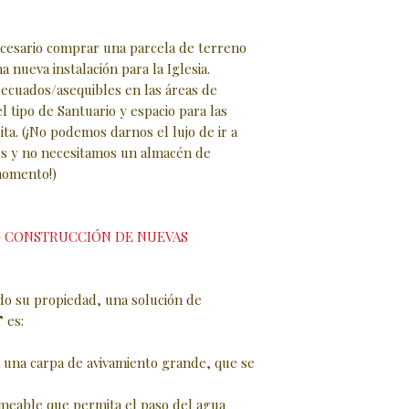
esario comprar una parcela de terreno
 nueva instalación para la Iglesia.
ecuados/asequibles en las áreas de
 tipo de Santuario y espacio para las
ita. (¡No podemos darnos el lujo de ir a
les y no necesitamos un almacén de
momento!)
 - CONSTRUCCIÓN DE NUEVAS
ido su propiedad, una solución de
 es:
a una carpa de avivamiento grande, que se
meable que permita el paso del agua