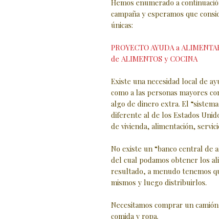
Hemos enumerado a continuación 
campaña y esperamos que consid
únicas:
PROYECTO AYUDA a ALIMENTAR
de ALIMENTOS y COCINA
Existe una necesidad local de ay
como a las personas mayores con
algo de dinero extra. El “siste
diferente al de los Estados Unid
de vivienda, alimentación, servici
No existe un “banco central de 
del cual podamos obtener los a
resultado, a menudo tenemos qu
mismos y luego distribuirlos.
Necesitamos comprar un camión 
comida y ropa.