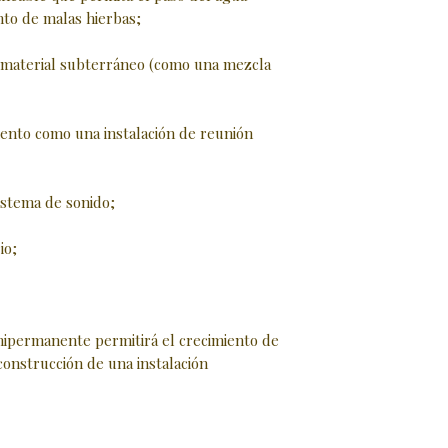
nto de malas hierbas;
e material subterráneo (como una mezcla
iento como una instalación de reunión
sistema de sonido;
io;
mipermanente permitirá el crecimiento de
 construcción de una instalación