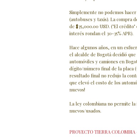
Simplemente no podemos hacer e
(autobuses y taxis). La compra d
de $35,000.00 USD. ("El crédito"
interés rondan el 30-35% APR).
Hace algunos años, en un esfuerz
el alcalde de Bogotá decidió que
automóviles y camiones en Bogo
dígito/número final de la placa (
resultado final no redujo la cont
que elevó el costo de los automó
nuevos!
La ley colombiana no permite la
nuevos/usados.
PROYECTO TIERRA COLOMBIA 