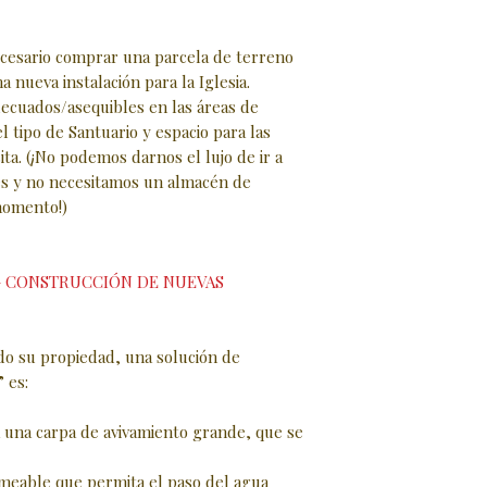
esario comprar una parcela de terreno
 nueva instalación para la Iglesia.
ecuados/asequibles en las áreas de
 tipo de Santuario y espacio para las
ita. (¡No podemos darnos el lujo de ir a
les y no necesitamos un almacén de
momento!)
 - CONSTRUCCIÓN DE NUEVAS
ido su propiedad, una solución de
 es:
a una carpa de avivamiento grande, que se
meable que permita el paso del agua