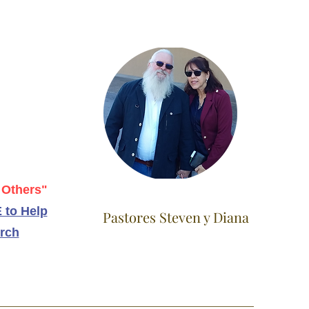
 Others"
 to Help
Pastores Steven y Diana
rch