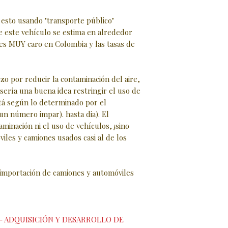
sto usando "transporte público"
e este vehículo se estima en alrededor
 es MUY caro en Colombia y las tasas de
o por reducir la contaminación del aire,
 sería una buena idea restringir el uso de
tá según lo determinado por el
un número impar). hasta dia). El
aminación ni el uso de vehículos, ¡sino
viles y camiones usados casi al de los
 importación de camiones y automóviles
- ADQUISICIÓN Y DESARROLLO DE