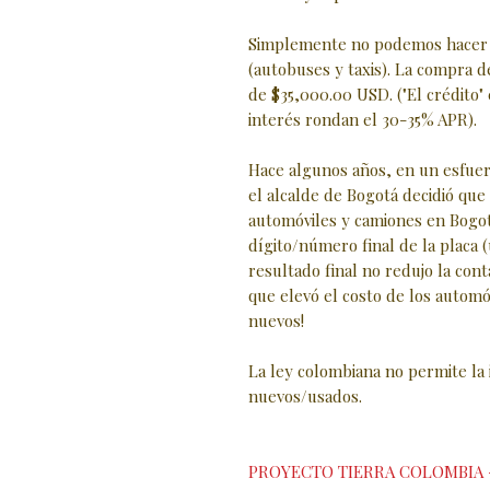
Simplemente no podemos hacer e
(autobuses y taxis). La compra d
de $35,000.00 USD. ("El crédito"
interés rondan el 30-35% APR).
Hace algunos años, en un esfuerz
el alcalde de Bogotá decidió que
automóviles y camiones en Bogo
dígito/número final de la placa (
resultado final no redujo la cont
que elevó el costo de los automó
nuevos!
La ley colombiana no permite la
nuevos/usados.
PROYECTO TIERRA COLOMBIA 