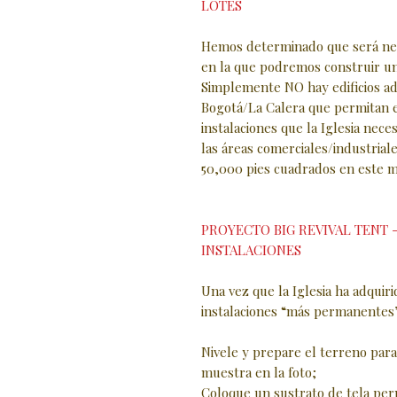
LOTES
Hemos determinado que será nec
en la que podremos construir una
Simplemente NO hay edificios ad
Bogotá/La Calera que permitan el
instalaciones que la Iglesia neces
las áreas comerciales/industria
50,000 pies cuadrados en este 
PROYECTO BIG REVIVAL TENT
INSTALACIONES
Una vez que la Iglesia ha adquir
instalaciones “más permanentes”
Nivele y prepare el terreno par
muestra en la foto;
Coloque un sustrato de tela per