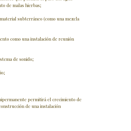
nto de malas hierbas;
e material subterráneo (como una mezcla
iento como una instalación de reunión
sistema de sonido;
io;
mipermanente permitirá el crecimiento de
 construcción de una instalación