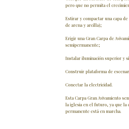
pero que no permita el crecimie
Estirar y compactar una capa d
de arena y arcilla);
Erigir una Gran Carpa de Avivam
semipermanente;
Instalar iluminación superior y 
Construir plataforma de escenar
Conectar la electricidad.
Esta Carpa Gran Avivamiento se
la iglesia en el futuro, ya que la
permanente está en marcha.