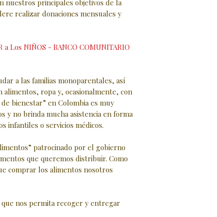
nuestros principales objetivos de la
ere realizar donaciones mensuales y
 a Los NIÑOS - BANCO COMUNITARIO
udar a las familias monoparentales, así
 alimentos, ropa y, ocasionalmente, con
ma de bienestar” en Colombia es muy
os y no brinda mucha asistencia en forma
os infantiles o servicios médicos.
alimentos” patrocinado por el gobierno
limentos que queremos distribuir. Como
e comprar los alimentos nosotros
que nos permita recoger y entregar