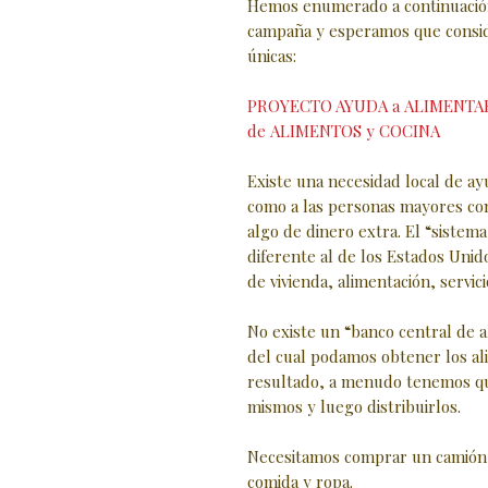
Hemos enumerado a continuación 
campaña y esperamos que consid
únicas:
PROYECTO AYUDA a ALIMENTAR
de ALIMENTOS y COCINA
Existe una necesidad local de ay
como a las personas mayores con
algo de dinero extra. El “siste
diferente al de los Estados Unid
de vivienda, alimentación, servici
No existe un “banco central de 
del cual podamos obtener los a
resultado, a menudo tenemos qu
mismos y luego distribuirlos.
Necesitamos comprar un camión 
comida y ropa.