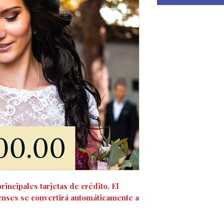
rincipales tarjetas de crédito. El
enses se convertirá automáticamente a