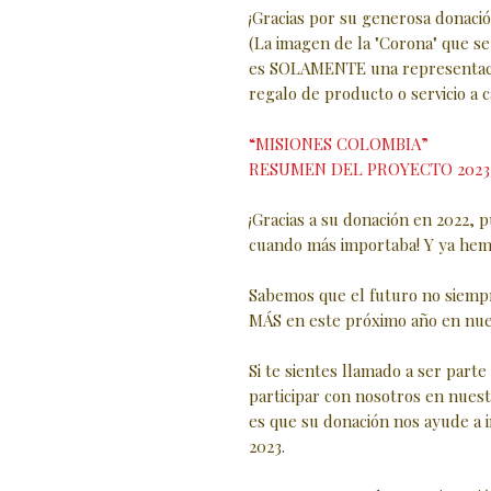
¡Gracias por su generosa donación
(La imagen de la "Corona" que se
es SOLAMENTE una representaci
regalo de producto o servicio a 
“MISIONES COLOMBIA”
RESUMEN DEL PROYECTO 2023
¡Gracias a su donación en 2022, 
cuando más importaba! ‍Y ya hem
Sabemos que el futuro no siemp
MÁS en este próximo año en nues
Si te sientes llamado a ser parte 
participar con nosotros en nues
es que su donación nos ayude a 
2023.