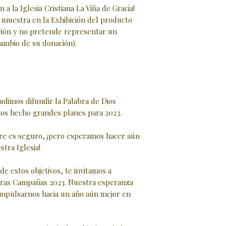
 a la Iglesia Cristiana La Viña de Gracia!
 muestra en la Exhibición del producto
ón y no pretende representar un
cambio de su donación).
pudimos difundir la Palabra de Dios
os hecho grandes planes para 2023.
re es seguro, ¡pero esperamos hacer aún
tra Iglesia!
de estos objetivos, te invitamos a
tras Campañas 2023. ‍Nuestra esperanza
impulsarnos hacia un año aún mejor en