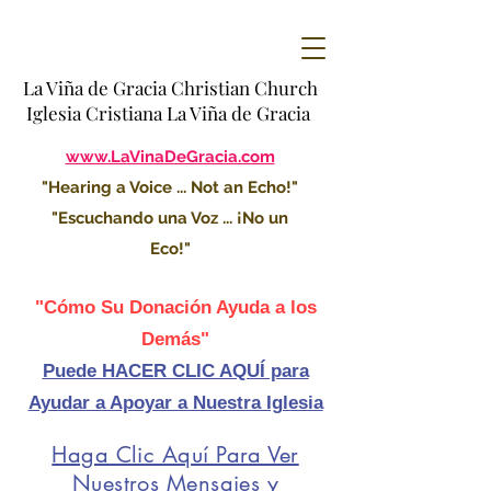
La Viña de Gracia Christian Church
Iglesia Cristiana La Viña de Gracia
www.LaVinaDeGracia.com
"Hearing a Voice ... Not an Echo!"
"Escuchando una Voz ... ¡No un
Eco!"
"Cómo Su Donación Ayuda a los
Demás"
Puede HACER CLIC AQUÍ para
Ayudar a Apoyar a Nuestra Iglesia
Haga Clic Aquí Para Ver
Nuestros Mensajes y