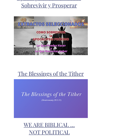
Sobrevivir y Prosperar
The Blessings of the Tither
WE ARE BIBLICAL ...
NOT POLITICAL