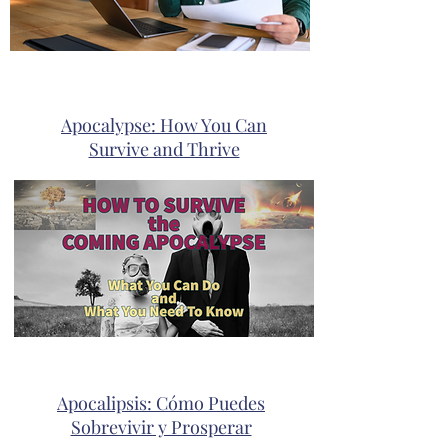
Apocalypse: How You Can
Survive and Thrive
Apocalipsis: Cómo Puedes
Sobrevivir y Prosperar